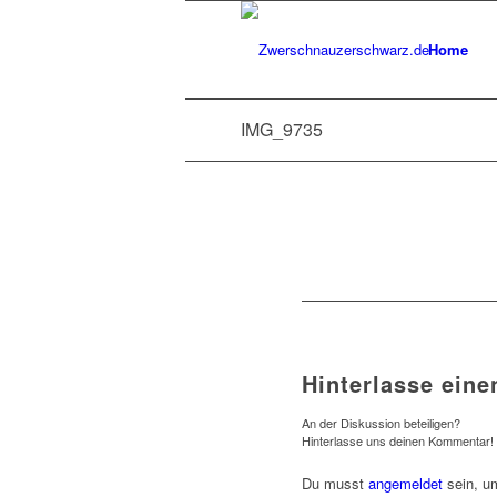
Home
IMG_9735
Hinterlasse ein
An der Diskussion beteiligen?
Hinterlasse uns deinen Kommentar!
Du musst
angemeldet
sein, u