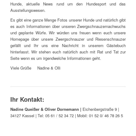
Hunde, aktuelle News rund um den Hundesport und das
Ausstellungswesen.
Es gibt eine ganze Menge Fotos unserer Hunde und natürlich gibt
es auch Informationen über unseren Zwergschnauzernachwuchs
und geplante Würfe. Wir würden uns freuen wenn euch unsere
Homepage über unsere Zwergschnauzer und Riesenschnauzer
gefällt und Ihr uns eine Nachricht in unserem Gästebuch
hinterlasst. Wir stehen euch natürlich auch mit Rat und Tat zur
Seite wenn es um irgendwelche Informationen geht.
Viele Grüße Nadine & Olli
Ihr Kontakt:
Nadine Queißer & Oliver Dornemann |
Eichenbergstraße 9 |
34127 Kassel | Tel: 05 61 / 52 34 72 | Mobil: 01 52 0/ 46 78 26 5