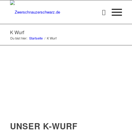
K Wurf
Du bist hier:
Startseite
/
K Wurf
UNSER K-WURF