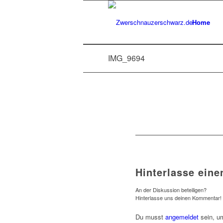
Home
IMG_9694
Hinterlasse ein
An der Diskussion beteiligen?
Hinterlasse uns deinen Kommentar!
Du musst
angemeldet
sein, u