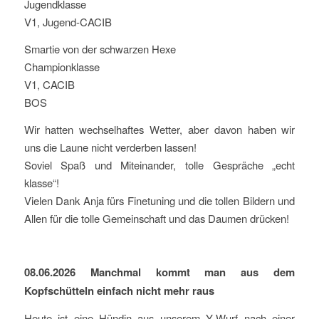
Jugendklasse
V1, Jugend-CACIB
Smartie von der schwarzen Hexe
Championklasse
V1, CACIB
BOS
Wir hatten wechselhaftes Wetter, aber davon haben wir
uns die Laune nicht verderben lassen!
Soviel Spaß und Miteinander, tolle Gespräche „echt
klasse“!
Vielen Dank Anja fürs Finetuning und die tollen Bildern und
Allen für die tolle Gemeinschaft und das Daumen drücken!
08.06.2026 Manchmal kommt man aus dem
Kopfschütteln einfach nicht mehr raus
Heute ist eine Hündin aus unserem Y-Wurf nach einer