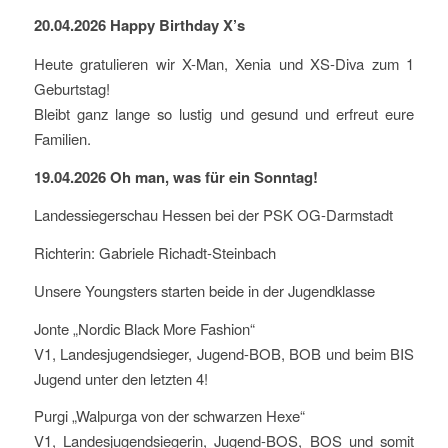
20.04.2026 Happy Birthday X’s
Heute gratulieren wir X-Man, Xenia und XS-Diva zum 1
Geburtstag!
Bleibt ganz lange so lustig und gesund und erfreut eure
Familien.
19.04.2026 Oh man, was für ein Sonntag!
Landessiegerschau Hessen bei der PSK OG-Darmstadt
Richterin: Gabriele Richadt-Steinbach
Unsere Youngsters starten beide in der Jugendklasse
Jonte „Nordic Black More Fashion“
V1, Landesjugendsieger, Jugend-BOB, BOB und beim BIS
Jugend unter den letzten 4!
Purgi „Walpurga von der schwarzen Hexe“
V1, Landesjugendsiegerin, Jugend-BOS, BOS und somit