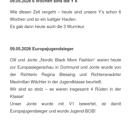
09.05.2026 6 Wochen sind die Y’s
Wie diesen Zeit vergeht – heute sind unsere Y’s schon 6
Wochen und so ein lustiger Haufen.
Es gab dann heute auch die 3 Wurmkur.
09.05.2026 Europajugendsieger
Olli und Jonte „Nordic Black More Fashion“ waren heute
zur Europasiegerschau in Dortmund und Jonte wurde von
der Richterin Regina Blessing und Richteranwärter
Maximilian Wächter in der Jugendklasse beurteilt.
Wir sind so stolz – es waren insgesamt 4 Rüden in der
Klasse!
Unser Jonte wurde mit V1 bewertet, ist damit
Europajugendsieger und wurde Jugend-BOB!