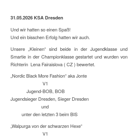
31.05.2026 KSA Dresden
Und wir hatten so einen Spaß!
Und ein bisschen Erfolg hatten wir auch.
Unsere „Kleinen“ sind beide in der Jugendklasse und
Smartie in der Championklasse gestartet und wurden von
Richterin Lena Fairaislova ( CZ ) bewertet.
„Nordic Black More Fashion“ aka Jonte
V1
Jugend-BOB, BOB
Jugendsieger Dresden, Sieger Dresden
und
unter den letzten 3 beim BIS
„Walpurga von der schwarzen Hexe“
V1