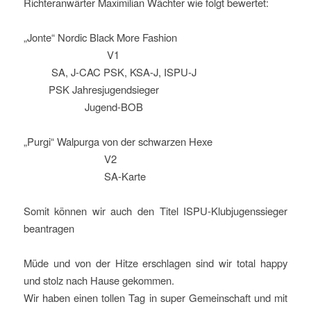
Richteranwärter Maximilian Wächter wie folgt bewertet:
„Jonte“ Nordic Black More Fashion
V1
SA, J-CAC PSK, KSA-J, ISPU-J
PSK Jahresjugendsieger
Jugend-BOB
„Purgi“ Walpurga von der schwarzen Hexe
V2
SA-Karte
Somit können wir auch den Titel ISPU-Klubjugenssieger
beantragen
Müde und von der Hitze erschlagen sind wir total happy
und stolz nach Hause gekommen.
Wir haben einen tollen Tag in super Gemeinschaft und mit