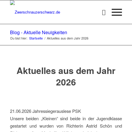
Blog - Aktuelle Neuigkeiten
Du bist hier:
Startseite
/
Aktuelles aus dem Jahr 2026
Aktuelles aus dem Jahr
2026
21.06.2026 Jahressiegerauslese PSK
Unsere beiden „Kleinen“ sind beide in der Jugendklasse
gestartet und wurden von Richterin Astrid Schön und