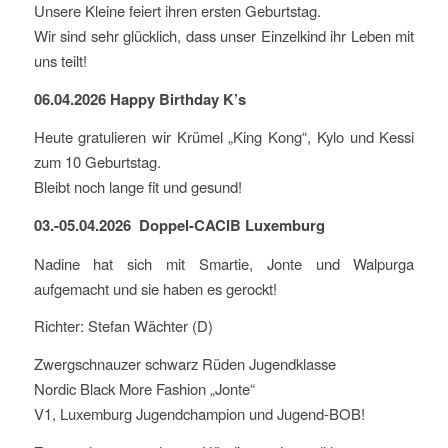
Unsere Kleine feiert ihren ersten Geburtstag.
Wir sind sehr glücklich, dass unser Einzelkind ihr Leben mit
uns teilt!
06.04.2026 Happy Birthday K’s
Heute gratulieren wir Krümel „King Kong“, Kylo und Kessi
zum 10 Geburtstag.
Bleibt noch lange fit und gesund!
03.-05.04.2026 Doppel-CACIB Luxemburg
Nadine hat sich mit Smartie, Jonte und Walpurga
aufgemacht und sie haben es gerockt!
Richter: Stefan Wächter (D)
Zwergschnauzer schwarz Rüden Jugendklasse
Nordic Black More Fashion „Jonte“
V1, Luxemburg Jugendchampion und Jugend-BOB!